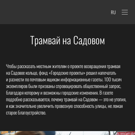
RU
Трамвай на Садовом
Чтобы рассказать местным жителям о проекте возвращения трамвая
на Садовое кольцо, фонд «Городские проекты» решил напечатать
и разнести по почтовым ящикам информационные газеты. 100 тысяч
экземпляров были призваны спровоцировать общественный запрос,
благодаря которому и возможны городские изменения. В газете
подробно рассказывается, почему трамвай на Садовом — это не утопия,
и как значительно увеличить провозную способность улицы, не ломая
старое благоустройство.