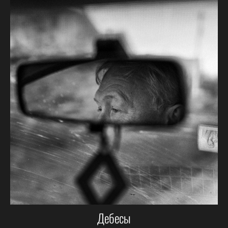
Дебесы